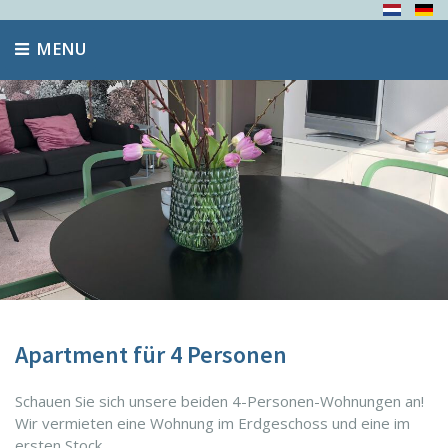
MENU
Apartment für 4 Personen
Schauen Sie sich unsere beiden 4-Personen-Wohnungen an!
Wir vermieten eine Wohnung im Erdgeschoss und eine im
ersten Stock.